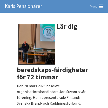
Karis Pensionärer
Meny
Lär dig
beredskaps-färdigheter
för 72 timmar
Den 20 mars 2025 besökte
organisationshandledare Jari Suvanto vår
förening. Han representerade Finlands
Svenska Brand- och Räddningsförbund.