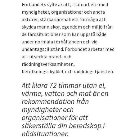
Förbundets syfte är att, i samarbete med
myndigheter, organisationer och andra
aktörer, stärka samhällets förmåga att
skydda människor, egendom och miljö från
de farosituationer som kan uppstå både
under normala förhållanden och vid
undantagstillstånd. Förbundet arbetar med
att utveckla brand- och
räddningsverksamheten,
befolkningsskyddet och räddningstjänsten.
Att klara 72 timmar utan el,
värme, vatten och mat är en
rekommendation från
myndigheter och
organisationer för att
säkerställa din beredskap i
nödsituationer.