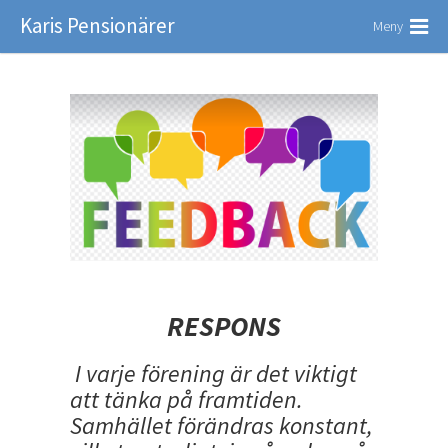
Karis Pensionärer
Meny
RESPONS
I varje förening är det viktigt
att tänka på framtiden.
Samhället förändras konstant,