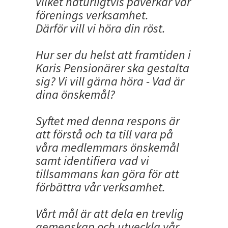
vilket naturligtvis påverkar vår
förenings verksamhet.
Därför vill vi höra din röst.
Hur ser du helst att framtiden i
Karis Pensionärer ska gestalta
sig? Vi vill gärna höra - Vad är
dina önskemål?
Syftet med denna respons är
att förstå och ta till vara på
våra medlemmars önskemål
samt identifiera vad vi
tillsammans kan göra för att
förbättra vår verksamhet.
Vårt mål är att dela en trevlig
gemenskap och utveckla vår