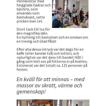
Palmkvistar med
färgglada fjädrar och
björkris, som
användes som
bastukvast, satte
pricken över i:et.
Stort tack till Isa för
den magnifika idén.
En hyllning till bastulivet och en önskan om
en trevlig och Glad Påsk!
Efter alla dessa intryck var det dags för en
kaffe (eller kanske två) och lotteri, och
naturligtvis var det dans till bandet Håll i
gång som höll oss på fötterna in på kvällen.
Estimerat var det totalt ca. 115 personer på
festen.
En kväll för att minnas – med
massor av skratt, värme och
gemenskap!