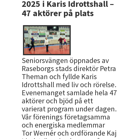
2025 i Karis Idrottshall –
47 aktörer på plats
Seniorsvängen öppnades av
Raseborgs stads direktör Petra
Theman och fyllde Karis
Idrottshall med liv och rörelse.
Evenemanget samlade hela 47
aktörer och bjöd på ett
varierat program under dagen.
Vår förenings företagsamma
och energiska medlemmar
Tor Wernér och ordförande Kaj