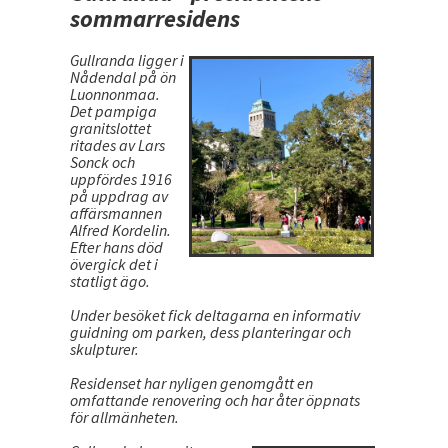
sommarresidens
Gullranda ligger i
Nådendal på ön
Luonnonmaa.
Det pampiga
granitslottet
ritades av Lars
Sonck och
uppfördes 1916
på uppdrag av
affärsmannen
Alfred Kordelin.
Efter hans död
övergick det i
statligt ägo.
Under besöket fick deltagarna en informativ
guidning om parken, dess planteringar och
skulpturer.
Residenset har nyligen genomgått en
omfattande renovering och har åter öppnats
för allmänheten.