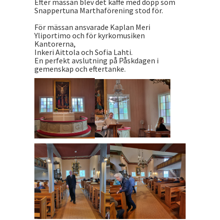
Efter mässan blev det kaffe med dopp som
Snappertuna Marthaförening stod för.
För mässan ansvarade Kaplan Meri
Yliportimo och för kyrkomusiken
Kantorerna,
Inkeri Aittola och Sofia Lahti.
En perfekt avslutning på Påskdagen i
gemenskap och eftertanke.