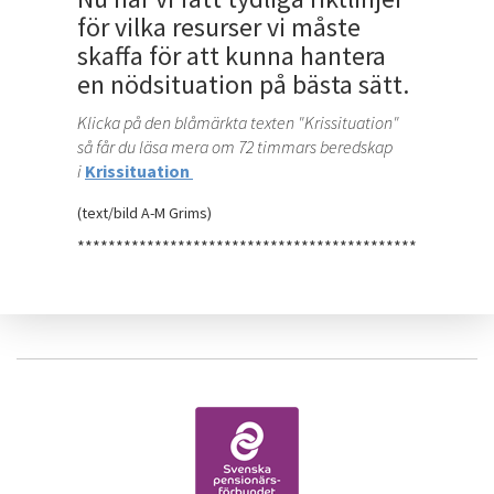
för vilka resurser vi måste
skaffa för att kunna hantera
en nödsituation på bästa sätt.
Klicka på den blåmärkta texten "Krissituation"
så får du läsa mera om 72 timmars beredskap
i
Krissituation
(text/bild A-M Grims)
******************************************************