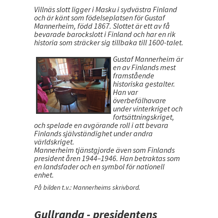
Villnäs slott ligger i Masku i sydvästra Finland
och är känt som födelseplatsen för Gustaf
Mannerheim, född 1867. Slottet är ett av få
bevarade barockslott i Finland och har en rik
historia som sträcker sig tillbaka till 1600-talet.
Gustaf Mannerheim är
en av Finlands mest
framstående
historiska gestalter.
Han var
överbefälhavare
under vinterkriget och
fortsättningskriget,
och spelade en avgörande roll i att bevara
Finlands självständighet under andra
världskriget.
Mannerheim tjänstgjorde även som Finlands
president åren 1944–1946. Han betraktas som
en landsfader och en symbol för nationell
enhet.
På bilden t.v.: Mannerheims skrivbord.
Gullranda - presidentens