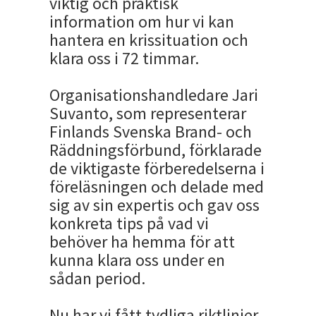
viktig och praktisk
information om hur vi kan
hantera en krissituation och
klara oss i 72 timmar.
Organisationshandledare Jari
Suvanto, som representerar
Finlands Svenska Brand- och
Räddningsförbund, förklarade
de viktigaste förberedelserna i
föreläsningen och delade med
sig av sin expertis och gav oss
konkreta tips på vad vi
behöver ha hemma för att
kunna klara oss under en
sådan period.
Nu har vi fått tydliga riktlinjer