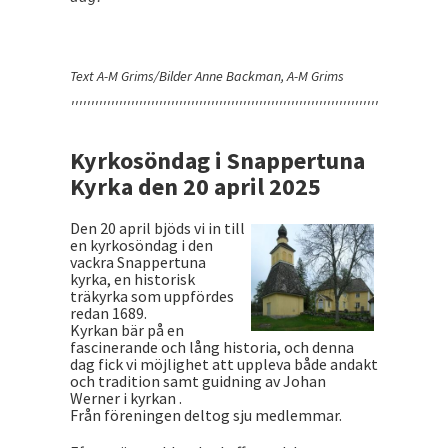
Text A-M Grims/Bilder Anne Backman, A-M Grims
''''''''''''''''''''''''''''''''''''''''''''''''''''''''''''''''''''''''''''''''''''''''''''''
Kyrkosöndag i Snappertuna
Kyrka den 20 april 2025
Den 20 april bjöds vi in till
en kyrkosöndag i den
vackra Snappertuna
kyrka, en historisk
träkyrka som uppfördes
redan 1689.
Kyrkan bär på en
fascinerande och lång historia, och denna
dag fick vi möjlighet att uppleva både andakt
och tradition samt guidning av Johan
Werner i kyrkan .
Från föreningen deltog sju medlemmar.