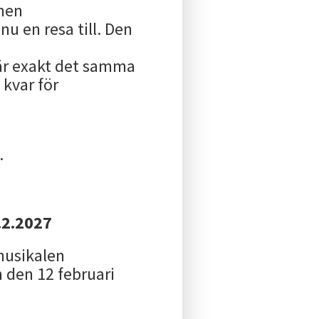
men
 nu en resa till. Den
 är exakt det samma
 kvar för
.
.2.2027
 musikalen
 den 12 februari