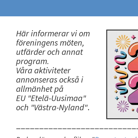
Här informerar vi om
föreningens möten,
utfärder och annat
program.
Våra aktiviteter
annonseras också i
allmänhet på
EU "Etelä-Uusimaa"
och "Västra-Nyland"
.
__________________________