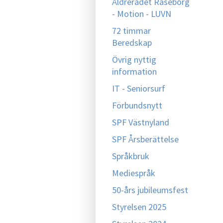
Åldrerådet Raseborg
- Motion - LUVN
72 timmar
Beredskap
Övrig nyttig
information
IT - Seniorsurf
Förbundsnytt
SPF Västnyland
SPF Årsberättelse
Språkbruk
Mediespråk
50-års jubileumsfest
Styrelsen 2025