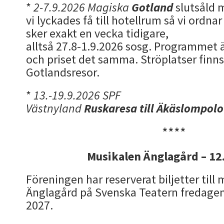
*
2-7.9.2026 Magiska
Gotland
slutsåld 
vi lyckades få till hotellrum så vi ordnar
sker exakt en vecka tidigare,
alltså 27.8-1.9.2026 sosg. Programmet
och priset det samma. Ströplatser finns
Gotlandsresor.
*
13.-19.9.2026 SPF
Västnyland
Ruskaresa till Äkäslompolo
****
Musikalen Änglagård – 12
Föreningen har reserverat biljetter till
Änglagård på Svenska Teatern fredagen
2027.