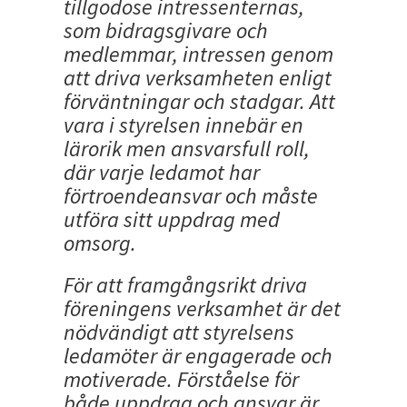
tillgodose intressenternas,
som bidragsgivare och
medlemmar, intressen genom
att driva verksamheten enligt
förväntningar och stadgar. Att
vara i styrelsen innebär en
lärorik men ansvarsfull roll,
där varje ledamot har
förtroendeansvar och måste
utföra sitt uppdrag med
omsorg.
För att framgångsrikt driva
föreningens verksamhet är det
nödvändigt att styrelsens
ledamöter är engagerade och
motiverade. Förståelse för
både uppdrag och ansvar är