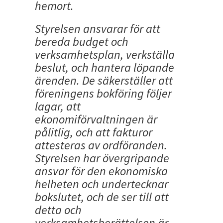
hemort.
Styrelsen ansvarar för att
bereda budget och
verksamhetsplan, verkställa
beslut, och hantera löpande
ärenden. De säkerställer att
föreningens bokföring följer
lagar, att
ekonomiförvaltningen är
pålitlig, och att fakturor
attesteras av ordföranden.
Styrelsen har övergripande
ansvar för den ekonomiska
helheten och undertecknar
bokslutet, och de ser till att
detta och
verksamhetsberättelsen är