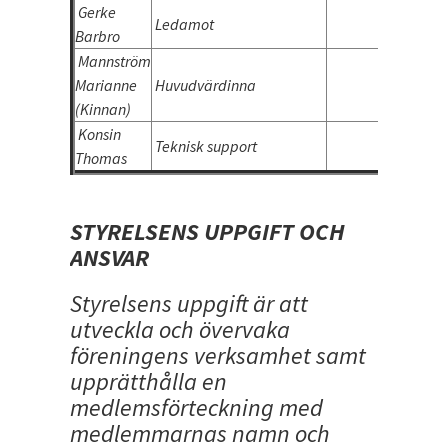
Gerke
Ledamot
Barbro
Mannström
Marianne
Huvudvärdinna
(Kinnan)
Konsin
Teknisk support
Thomas
STYRELSENS UPPGIFT OCH
ANSVAR
Styrelsens uppgift är att
utveckla och övervaka
föreningens verksamhet samt
upprätthålla en
medlemsförteckning med
medlemmarnas namn och