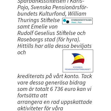
Sparbanksstiftelsen i Karis-
Pojo, Svenska Pensionärsför-
bundets Kulturfond, William
Thurings Stiftelse
samt Emelie von
Rudolf Geselius Stiftelse och
Raseborgs stad (för hyra).
Hittills har alla dessa beviljats
och
krediterats på vårt konto. Tack
vare dessa generösa bidrag
som är totalt 6 736 euro kan vi
fortsätta att
arrangera en rad uppskattade
aktiviteter för våra