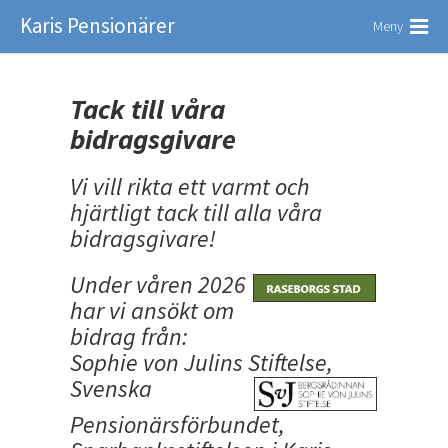
Karis Pensionärer
Meny
Tack till våra
bidragsgivare
Vi vill rikta ett varmt och
hjärtligt tack till alla våra
bidragsgivare!
Under våren 2026
har vi ansökt om
bidrag från:
Sophie von Julins Stiftelse,
Svenska
Pensionärsförbundet,