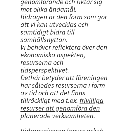
genomförande och riktar sig
mot olika ändamål.
Bidragen är den form som gör
att vi kan utvecklas och
samtidigt bidra till
samhällsnyttan.
Vi behöver reflektera över den
ekonomiska aspekten,
resurserna och
tidsperspektivet.
Dethär betyder att föreningen
har således resurserna i form
av tid och att det finns
tillräckligt med t.ex.
frivilliga
resurser att genomföra den
planerade verksamheten.
Bidragsgivaren kräver också