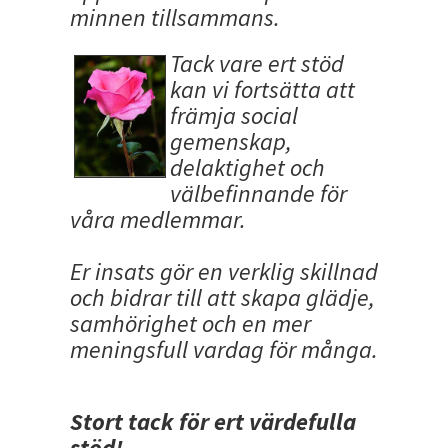
minnen tillsammans.
Tack vare ert stöd
kan vi fortsätta att
främja social
gemenskap,
delaktighet och
välbefinnande för
våra medlemmar.
Er insats gör en verklig skillnad
och bidrar till att skapa glädje,
samhörighet och en mer
meningsfull vardag för många.
Stort tack för ert värdefulla
stöd!