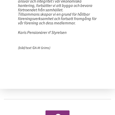
ansvar och integritet i vår ekonomiska
hantering, fortsätter vi att bygga och bevara
förtroendet från samhället.
Tillsammans skapar vi en grund för hållbar
föreningsverksamhet och fortsatt framgång för
vår förening och dess medlemmar.
Karis Pensionärer rf Styrelsen
(bild/text ©A-M Grims)