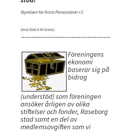
Styrelsen för Karis Pensionärer r.f.
(text/bild A-M Grims)
**************************************************************
Föreningens
ekonomi
baserar sig på
bidrag
(understöd) som föreningen
ansöker årligen av olika
stiftelser och fonder, Raseborg
stad samt en del av
medlemsavgiften som vi