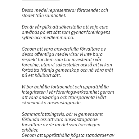
Dessa medel representerar förtroendet och
stödet från samhället.
Det är vår plikt att säkerställa att vaje euro
används på ett sätt som gynnar föreningens
syften och medlemmarna.
Genom att vara ansvarsfulla förvaltare av
dessa offentliga medel visar vi inte bara
respekt för dem som har investerat i vår
förening, utan vi säkerställer också att vi kan
fortsätta främja gemenskap och nå våra mål
på ett hållbart sätt.
Vi bör behålla förtroendet och upprätthålla
integriteten i vår föreningsverksamhet genom
att vara ansvariga och transparenta i vårt
ekonomiska ansvarstagande.
Sammanfattningsvis, bör vi gemensamt
förbinda oss att vara ansvarstagande
förvaltare av de medel som föreningen
erhåller.
Genom att upprätthålla högsta standarder av