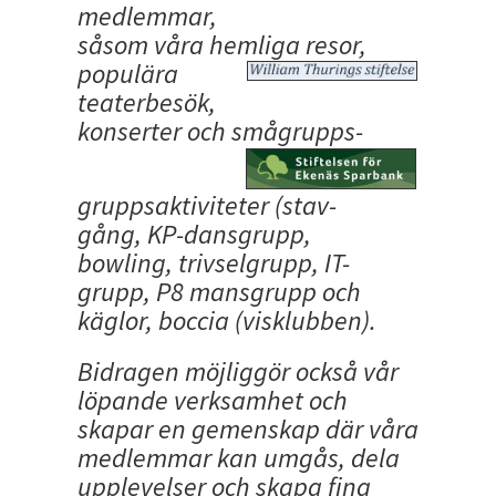
medlemmar,
såsom våra hemliga resor,
populära
teaterbesök,
konserter och smågrupps-
gruppsaktiviteter (stav-
gång, KP-dansgrupp,
bowling, trivselgrupp, IT-
grupp, P8 mansgrupp och
käglor, boccia (visklubben).
Bidragen möjliggör också vår
löpande verksamhet och
skapar en gemenskap där våra
medlemmar kan umgås, dela
upplevelser och skapa fina