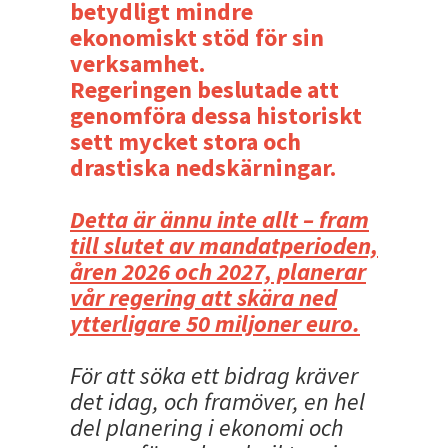
betydligt mindre
ekonomiskt stöd för sin
verksamhet.
Regeringen beslutade att
genomföra dessa historiskt
sett mycket stora och
drastiska nedskärningar.
Detta är ännu inte allt – fram
till slutet av mandatperioden,
åren 2026 och 2027, planerar
vår regering att skära ned
ytterligare 50 miljoner euro.
För att söka ett bidrag kräver
det idag, och framöver, en hel
del planering i ekonomi och