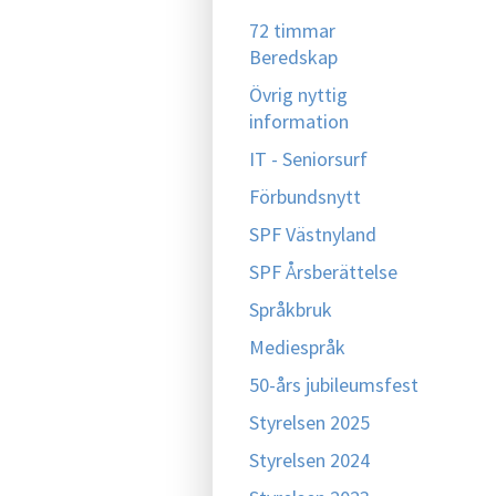
72 timmar
Beredskap
Övrig nyttig
information
IT - Seniorsurf
Förbundsnytt
SPF Västnyland
SPF Årsberättelse
Språkbruk
Mediespråk
50-års jubileumsfest
Styrelsen 2025
Styrelsen 2024