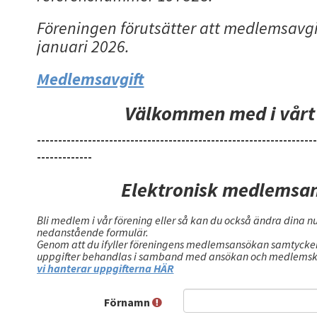
Föreningen förutsätter att medlemsavgi
januari 2026.
Medlemsavgift
Välkommen med i vårt
------------------------------------------------------------------
-------------
Elektronisk medlemsa
Bli medlem i vår förening eller så kan du också ändra dina 
nedanstående formulär.
Genom att du ifyller föreningens medlemsansökan samtycker d
uppgifter behandlas i samband med ansökan och medlems
vi hanterar uppgifterna HÄR
Förnamn