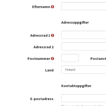
Efternamn
Adressuppgifter
Adressrad 1
Adressrad 2
Postnummer
Postans
Land
Kontaktuppgifter
E-postadress