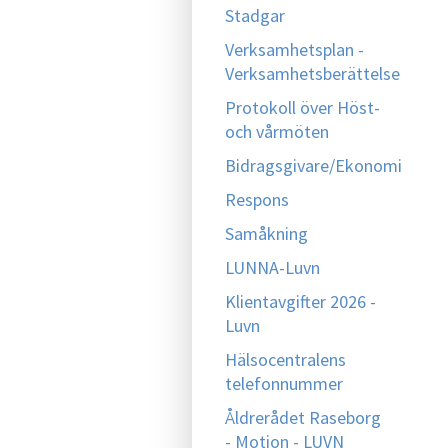
Stadgar
Verksamhetsplan -
Verksamhetsberättelse
Protokoll över Höst-
och vårmöten
Bidragsgivare/Ekonomi
Respons
Samåkning
LUNNA-Luvn
Klientavgifter 2026 -
Luvn
Hälsocentralens
telefonnummer
Åldrerådet Raseborg
- Motion - LUVN