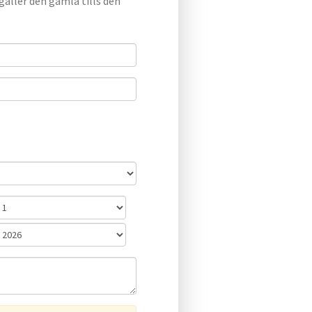
äller den gamla tills den