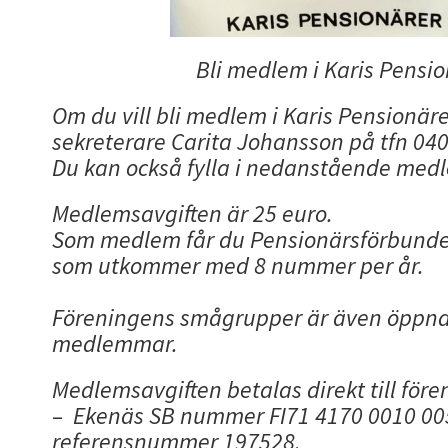
Bli medlem i Karis Pensi
Om du vill bli medlem i Karis Pensionäre
sekreterare Carita Johansson på tfn 04
Du kan också fylla i nedanstående me
Medlemsavgiften är 25 euro.
Som medlem får du Pensionärsförbundet
som utkommer med 8 nummer per år.
Föreningens smågrupper är även öppna 
medlemmar.
Medlemsavgiften betalas direkt till för
– Ekenäs SB nummer FI71 4170 0010 00
referensnummer 197528.