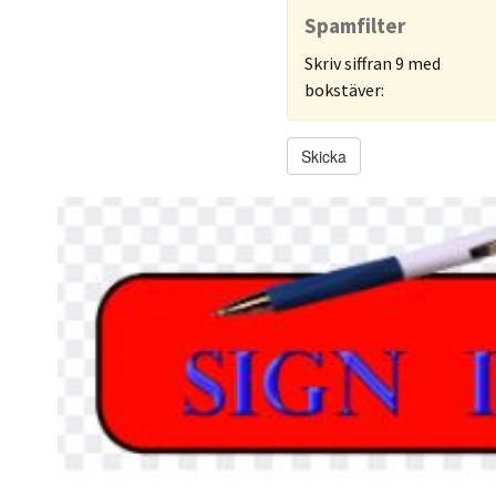
Spamfilter
Skriv siffran 9 med
bokstäver:
Skicka