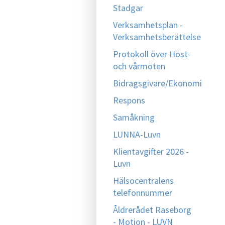
Stadgar
Verksamhetsplan -
Verksamhetsberättelse
Protokoll över Höst-
och vårmöten
Bidragsgivare/Ekonomi
Respons
Samåkning
LUNNA-Luvn
Klientavgifter 2026 -
Luvn
Hälsocentralens
telefonnummer
Åldrerådet Raseborg
- Motion - LUVN