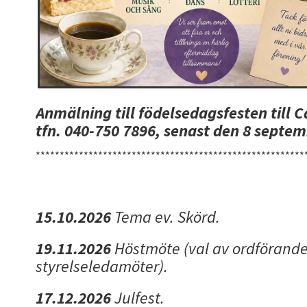
Anmälning till födelsedagsfesten till C
tfn. 040-750 7896, senast den 8 septem
********************************************************
15.10.2026
Tema ev. Skörd.
19.11.2026
Höstmöte (val av ordförande
styrelseledamöter).
17.12.2026
Julfest.