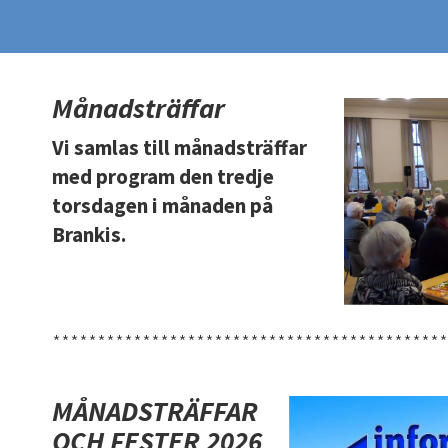
Månadsträffar
Vi samlas till månadsträffar
med program den tredje
torsdagen i månaden på
Brankis.
********************************************
MÅNADSTRÄFFAR
OCH FESTER 2026