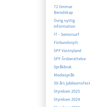
72 timmar
Beredskap
Övrig nyttig
information
IT - Seniorsurf
Förbundsnytt
SPF Västnyland
SPF Årsberättelse
Språkbruk
Mediespråk
50-års jubileumsfest
Styrelsen 2025
Styrelsen 2024